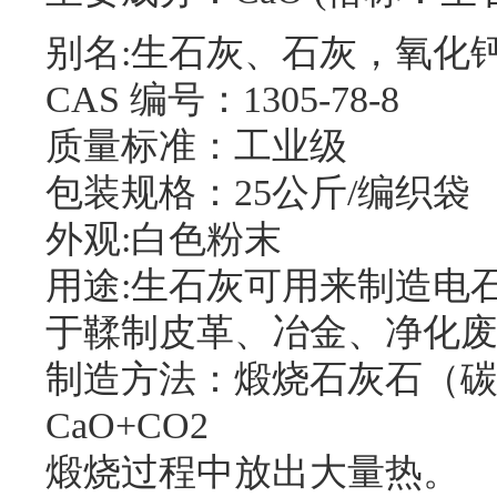
别名:生石灰、石灰，氧化
CAS 编号：1305-78-8
质量标准：工业级
包装规格：25公斤/编织袋
外观:白色粉末
用途:生石灰可用来制造电
于鞣制皮革、冶金、净化
制造方法：煅烧石灰石（碳酸
CaO+CO2
煅烧过程中放出大量热。