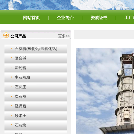
网站首页
|
企业简介
|
资质证书
|
工厂
公司产品
更多>>
石灰粉(氧化钙/氢氧化钙)
复合碱
灰钙粉
生石灰粉
石灰王
次石灰
轻钙粉
砂浆王
石灰块