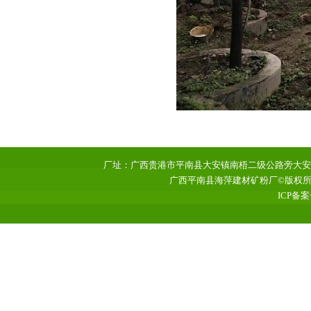
厂址：广西贵港市平南县大安镇南梧二级公路旁大安工业园区 
广西平南县海萍建材矿粉厂©版权所有 www
ICP备案