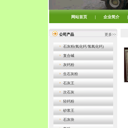
网站首页
|
企业简介
|
公司产品
更多>>
石灰粉(氧化钙/氢氧化钙)
复合碱
灰钙粉
生石灰粉
石灰王
次石灰
轻钙粉
砂浆王
石灰块